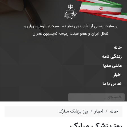
وبسایت رسمی آرا شاوردیان نماینده مسیحیان ارمنی تهران و
شمال ایران و عضو هیئت رییسه کمیسیون عمران
خانه
زندگی نامه
مالتی مدیا
اخبار
تماس با ما
جستجو
Type 2 or more characters for results.
خانه
اخبار
روز پزشک مبارک
روز پزشک مبارک